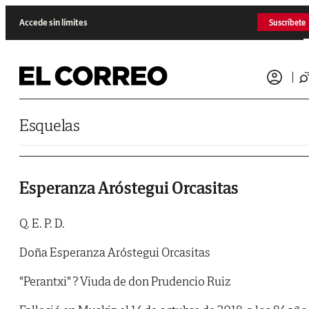
Saltar al contenido
Accede sin límites
Suscríbete
Esquelas
Esperanza Aróstegui Orcasitas
Q. E. P. D.
Doña Esperanza Aróstegui Orcasitas
"Perantxi" ? Viuda de don Prudencio Ruiz