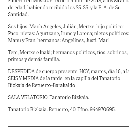
Falleció en Muskiz el 14 de octubre de 2018, a los 84 año
de edad, habiendo recibido los SS. SS. y la B. A. de Su
Santidad.
Sus hijos: María Ángeles, Julián, Mertxe; hijo político:
Paco; nietas: Agurtzane, Irune y Lorena; nietos políticos
Manu y Fran; hermanos: Angelines, Justi, Mari
Tere, Mertxe e Iñaki; hermanos políticos, tíos, sobrinos,
primos y demás familia.
DESPEDIDA de cuerpo presente: HOY, martes, día 16, a l
SEIS Y MEDIA de la tarde, en la capilla del Tanatorio
Bizkaia de Retuerto-Barakaldo
SALA VELATORIO: Tanatorio Bizkaia.
Tanatorio Bizkaia. Retuerto, 40. Tfno. 944970695.