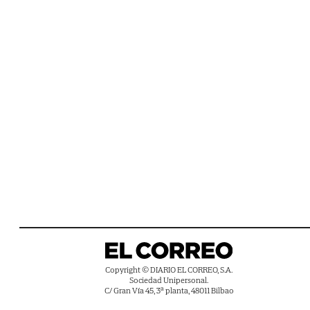
Copyright © DIARIO EL CORREO, S.A.
Sociedad Unipersonal.
C/ Gran Vía 45, 3ª planta, 48011 Bilbao