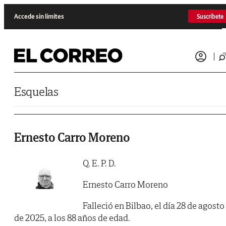
Saltar al contenido
Accede sin límites
Suscríbete
Esquelas
Ernesto Carro Moreno
Q. E. P. D.
Ernesto Carro Moreno
Falleció en Bilbao, el día 28 de agosto
de 2025, a los 88 años de edad.