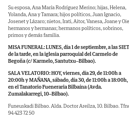
Su esposa, Ana María Rodríguez Merino; hijas, Helena,
Yolanda, Ana y Tamara; hijos políticos, Juan Ignacio,
Josenet y Lázaro; nietos, Irati, Aitor, Vanesa, Joane y Oie
hermanos y hermanas; hermanos políticos, sobrinos,
primos y demás familia.
MISA FUNERAL: LUNES, día 1 de septiembre, a las SIE
de la tarde, en la iglesia parroquial del Carmelo de
Begoña (c/ Karmelo, Santutxu–Bilbao).
SALA VELATORIO: HOY, viernes, día 29, de 11:00h a
20:00h y MAÑANA, sábado, día 30, de 11:00h a 18:00h,
en el Tanatorio Fueneraria Bilbaína (Avda.
Zumalakarregi, 10–Bilbao).
Funeuskadi Bilbao. Alda. Doctor Areilza, 10. Bilbao. Tfn
94 423 72 50