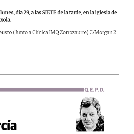
, día 29, a las SIETE de la tarde, en la iglesia de
xola.
Deusto (Junto a Clínica IMQ Zorrozaurre) C/Morgan 2