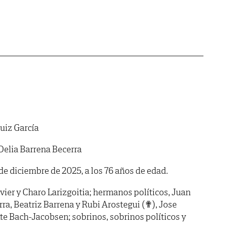
uiz García
Delia Barrena Becerra
 de diciembre de 2025, a los 76 años de edad.
vier y Charo Larizgoitia; hermanos políticos, Juan
ra, Beatriz Barrena y Rubi Arostegui (✟), Jose
e Bach-Jacobsen; sobrinos, sobrinos políticos y