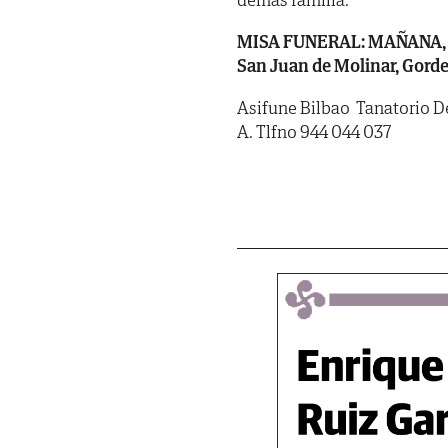
MISA FUNERAL: MAÑANA, lunes
San Juan de Molinar, Gorde
Asifune Bilbao  Tanatorio 
A. Tlfno 944 044 037