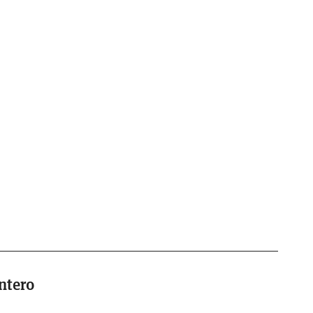
ntero