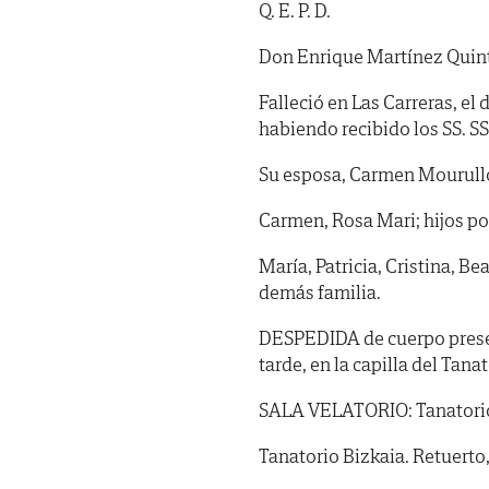
Q. E. P. D.
Don Enrique Martínez Quin
Falleció en Las Carreras, el 
habiendo recibido los SS. SS.
Su esposa, Carmen Mourullo;
Carmen, Rosa Mari; hijos po
María, Patricia, Cristina, Be
demás familia.
DESPEDIDA de cuerpo presen
tarde, en la capilla del Tan
SALA VELATORIO: Tanatorio
Tanatorio Bizkaia. Retuerto