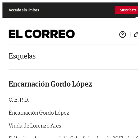
Saltar al contenido
Accede sin límites
Suscríbete
Esquelas
Encarnación Gordo López
Q. E. P. D.
Encarnación Gordo López
Viuda de Lorenzo Ares