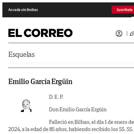
Saltar al contenido
Accede sin límites
Suscríbete
Esquelas
Emilio García Ergüin
D. E. P.
Don Emilio García Ergüin
Falleció en Bilbao, el día 1 de enero de
2024, a la edad de 85 años, habiendo recibido los SS. SS.