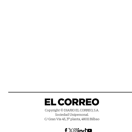
Copyright © DIARIO EL CORREO, S.A.
Sociedad Unipersonal.
C/ Gran Vía 45, 3ª planta, 48011 Bilbao