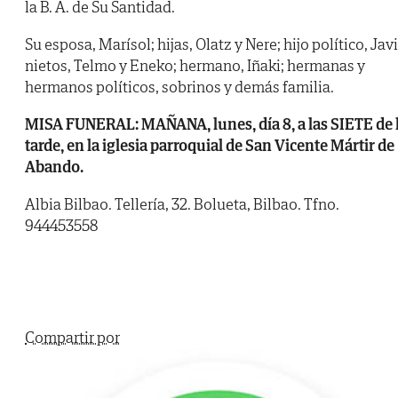
la B. A. de Su Santidad.
Su esposa, Marísol; hijas, Olatz y Nere; hijo político, Javi
nietos, Telmo y Eneko; hermano, Iñaki; hermanas y
hermanos políticos, sobrinos y demás familia.
MISA FUNERAL: MAÑANA, lunes, día 8, a las SIETE de 
tarde, en la iglesia parroquial de San Vicente Mártir de
Abando.
Albia Bilbao. Tellería, 32. Bolueta, Bilbao. Tfno.
944453558
Compartir por