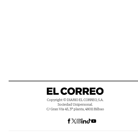
Copyright © DIARIO EL CORREO, S.A.
Sociedad Unipersonal.
C/ Gran Vía 45, 3ª planta, 48011 Bilbao