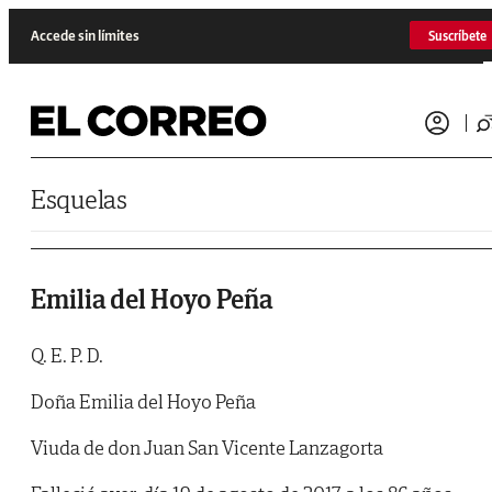
Saltar al contenido
Accede sin límites
Suscríbete
Esquelas
Emilia del Hoyo Peña
Q. E. P. D.
Doña Emilia del Hoyo Peña
Viuda de don Juan San Vicente Lanzagorta