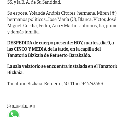
SS. y la B. A. de Su Santidad.
Su esposa, Yolanda Andrés Citores; hermana, Miren (✟)
hermanos políticos, Jose María (U), Blanca, Víctor, José
Miguel, Cecilia, Pedro, Ana y Martin; sobrinos, tía, prim
y demás familia.
DESPEDIDA de cuerpo presente: HOY, martes, día 9, a
las CINCO Y MEDIA de la tarde, en la capilla del
Tanatorio Bizkaia de Retuerto-Barakaldo.
La sala velatorio se encuentra instalada en el Tanatori
Bizkaia.
Tanatorio Bizkaia. Retuerto, 40. Tfno: 944743496
Compartir por