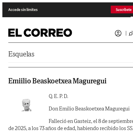
Saltar al contenido
Accede sin límites
Suscríbete
Esquelas
Emiilio Beaskoetxea Maguregui
Q. E. P. D.
Don Emilio Beaskoetxea Maguregui
Falleció en Gasteiz, el 8 de septiembr
de 2025, a los 73 años de edad, habiendo recibido los SS