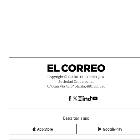
Copyright © DIARIO EL CORREO, S.A.
Sociedad Unipersonal.
C/ Gran Vía 45, 3ª planta, 48011 Bilbao
Descargar la app
App Store
Google Play