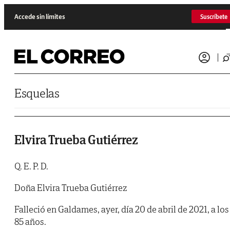
Saltar al contenido
Accede sin límites
Suscríbete
Esquelas
Elvira Trueba Gutiérrez
Q. E. P. D.
Doña Elvira Trueba Gutiérrez
Falleció en Galdames, ayer, día 20 de abril de 2021, a los
85 años.