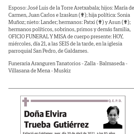
Esposo: José Luis de la Torre Aretxabala; hijos: María de
Carmen, Juan Carlos e Izaskun (✟); hija política: Sonia
Muñoz; nieto: Lander; hermanos: Patxi (✟) y Asun (✟);
hermanos políticos, sobrinos, primos y demás familia,
OFICIO FUNERAL Y MISA de cuerpo presente: HOY,
miércoles, día 21, a las SEIS de la tarde, en la iglesia
parroquial San Pedro, de Galdames.
Funeraria Aranguren Tanatorios - Zalla - Balmaseda -
Villasana de Mena - Muskiz