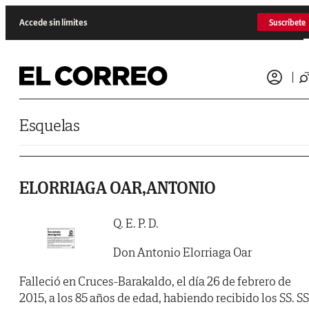
Saltar al contenido
Accede sin límites
Suscríbete
Esquelas
ELORRIAGA OAR,ANTONIO
Q. E. P. D.
Don Antonio Elorriaga Oar
Falleció en Cruces-Barakaldo, el día 26 de febrero de
2015, a los 85 años de edad, habiendo recibido los SS. SS