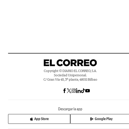
Copyright © DIARIO EL CORREO, S.A.
Sociedad Unipersonal.
C/ Gran Vía 45, 3ª planta, 48011 Bilbao
Descargar la app
App Store
Google Play