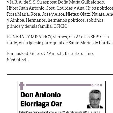
y la B. A. de S. S. Su esposa: Doña María Guibelondo.
Hijos: Juan Antonio, Josu, Lourdes y Ana. Hijos políticos
Rosa María, Rosa, José y Aitor. Nietas: Olatz, Naiara, An
y Ainhoa. Hermanos, hermanos políticos, sobrinos,
primos y demás familia. OFICIO
FUNERAL Y MISA: HOY, viernes, día 27, a las SEIS de la
tarde, en la iglesia parroquial de Santa María, de Barrika
Funeuskadi Getxo. C/ Amezti, 15. Getxo. Tfno.
944646381.