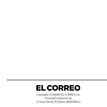
Copyright © DIARIO EL CORREO, S.A.
Sociedad Unipersonal.
C/ Gran Vía 45, 3ª planta, 48011 Bilbao