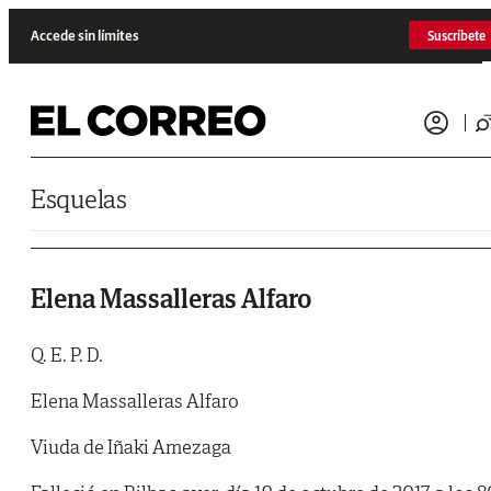
Saltar al contenido
Accede sin límites
Suscríbete
Esquelas
Elena Massalleras Alfaro
Q. E. P. D.
Elena Massalleras Alfaro
Viuda de Iñaki Amezaga