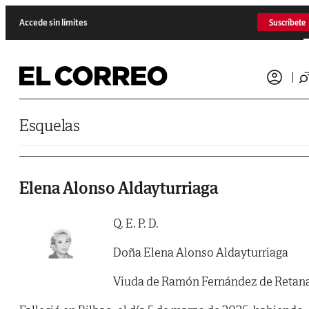
Saltar al contenido
Accede sin límites
Suscríbete
Esquelas
Elena Alonso Aldayturriaga
Q. E. P. D.
Doña Elena Alonso Aldayturriaga
Viuda de Ramón Fernández de Retan