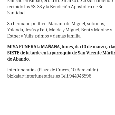
Falleció en Bilbao, el día 5 de marzo de 2025, habiendo
recibido los SS. SS y la Bendición Apostólica de Su
Santidad.
Su hermano político, Mariano de Miguel; sobrinos,
Yolanda, Jesús y Pati, Maida y Miguel, Beni y Montse y
Esther y Yulis; primos y demás familia.
MISA FUNERAL: MAÑANA, lunes, día 10 de marzo, a la
SIETE de la tarde en la parroquia de San Vicente Márti
de Abando.
Interfunerarias (Plaza de Cruces, 10 Barakaldo) –
bizkaia@interfunerarias.es Telf.944946596