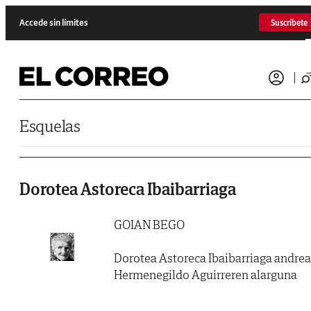
Saltar al contenido
Accede sin límites
Suscríbete
Esquelas
Dorotea Astoreca Ibaibarriaga
GOIAN BEGO
Dorotea Astoreca Ibaibarriaga andrea
Hermenegildo Aguirreren alarguna