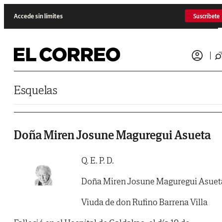
Saltar al contenido
Accede sin límites
Suscríbete
Esquelas
Doña Miren Josune Maguregui Asueta
Q. E. P. D.
Doña Miren Josune Maguregui Asuet
Viuda de don Rufino Barrena Villa