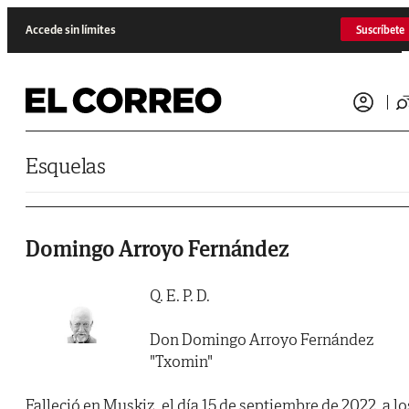
Saltar al contenido
Accede sin límites
Suscríbete
Esquelas
Domingo Arroyo Fernández
Q. E. P. D.
Don Domingo Arroyo Fernández
"Txomin"
Falleció en Muskiz, el día 15 de septiembre de 2022, a lo