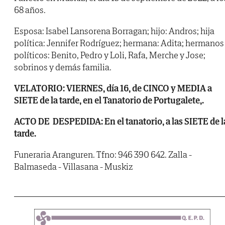
68 años.
Esposa: Isabel Lansorena Borragan; hijo: Andros; hija
política: Jennifer Rodríguez; hermana: Adita; hermanos
políticos: Benito, Pedro y Loli, Rafa, Merche y Jose;
sobrinos y demás familia.
VELATORIO: VIERNES, día 16, de CINCO y MEDIA a
SIETE de la tarde, en el Tanatorio de Portugalete,.
ACTO DE DESPEDIDA: En el tanatorio, a las SIETE de l
tarde.
Funeraria Aranguren. Tfno: 946 390 642. Zalla -
Balmaseda - Villasana - Muskiz