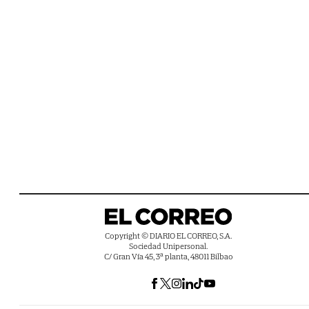
Copyright © DIARIO EL CORREO, S.A.
Sociedad Unipersonal.
C/ Gran Vía 45, 3ª planta, 48011 Bilbao