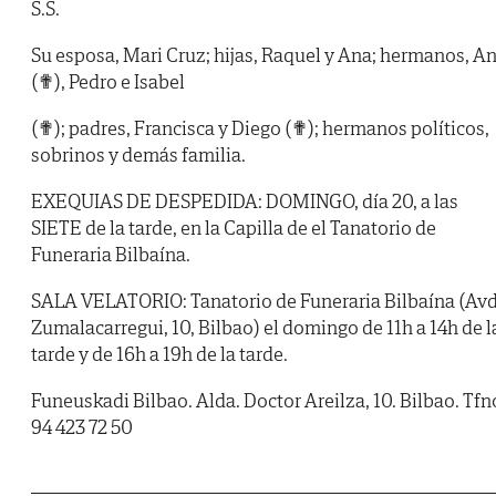
S.S.
Su esposa, Mari Cruz; hijas, Raquel y Ana; hermanos, A
(✟), Pedro e Isabel
(✟); padres, Francisca y Diego (✟); hermanos políticos,
sobrinos y demás familia.
EXEQUIAS DE DESPEDIDA: DOMINGO, día 20, a las
SIETE de la tarde, en la Capilla de el Tanatorio de
Funeraria Bilbaína.
SALA VELATORIO: Tanatorio de Funeraria Bilbaína (Av
Zumalacarregui, 10, Bilbao) el domingo de 11h a 14h de l
tarde y de 16h a 19h de la tarde.
Funeuskadi Bilbao. Alda. Doctor Areilza, 10. Bilbao. Tfn
94 423 72 50