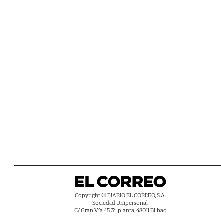
Copyright © DIARIO EL CORREO, S.A.
Sociedad Unipersonal.
C/ Gran Vía 45, 3ª planta, 48011 Bilbao