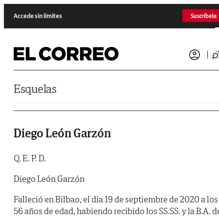
Saltar al contenido
Accede sin límites
Suscríbete
Esquelas
Diego León Garzón
Q. E. P. D.
Diego León Garzón
Falleció en Bilbao, el día 19 de septiembre de 2020 a los
56 años de edad, habiendo recibido los SS.SS. y la B.A. d