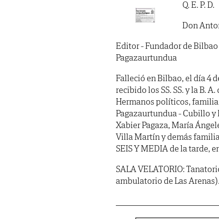
Q. E. P. D.
Don Anto
Editor - Fundador de Bilbao
Pagazaurtundua
Falleció en Bilbao, el día 4
recibido los SS. SS. y la B. A
Hermanos políticos, familia 
Pagazaurtundua - Cubillo y 
Xabier Pagaza, María Ángele
Villa Martín y demás famili
SEIS Y MEDIA de la tarde, en
SALA VELATORIO: Tanatorio 
ambulatorio de Las Arenas)