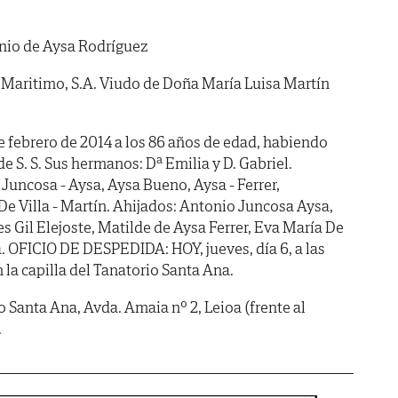
nio de Aysa Rodríguez
 Maritimo, S.A. Viudo de Doña María Luisa Martín
 de febrero de 2014 a los 86 años de edad, habiendo
. de S. S. Sus hermanos: Dª Emilia y D. Gabriel.
Juncosa - Aysa, Aysa Bueno, Aysa - Ferrer,
De Villa - Martín. Ahijados: Antonio Juncosa Aysa,
s Gil Elejoste, Matilde de Aysa Ferrer, Eva María De
a. OFICIO DE DESPEDIDA: HOY, jueves, día 6, a las
 la capilla del Tanatorio Santa Ana.
Santa Ana, Avda. Amaia nº 2, Leioa (frente al
.