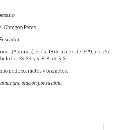
ersario
l Obregón Pérez
 Pescador
nes (Asturias), el día 13 de marzo de 1979, a los 57
o los SS. SS. y la B. A. de S. S.
ijo político, nietos y biznietos.
amos una oración por su alma.