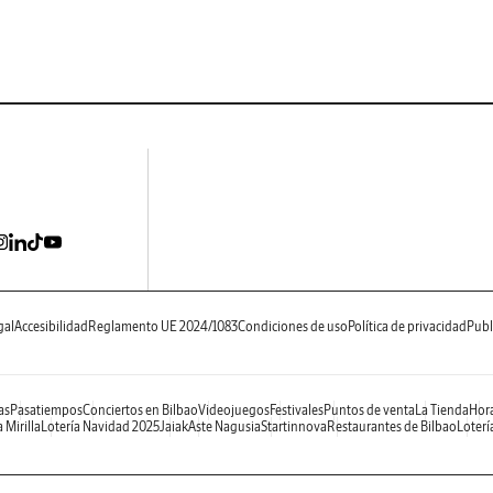
gal
Accesibilidad
Reglamento UE 2024/1083
Condiciones de uso
Política de privacidad
Publ
as
Pasatiempos
Conciertos en Bilbao
Videojuegos
Festivales
Puntos de venta
La Tienda
Hora
 Mirilla
Lotería Navidad 2025
Jaiak
Aste Nagusia
Startinnova
Restaurantes de Bilbao
Loterí