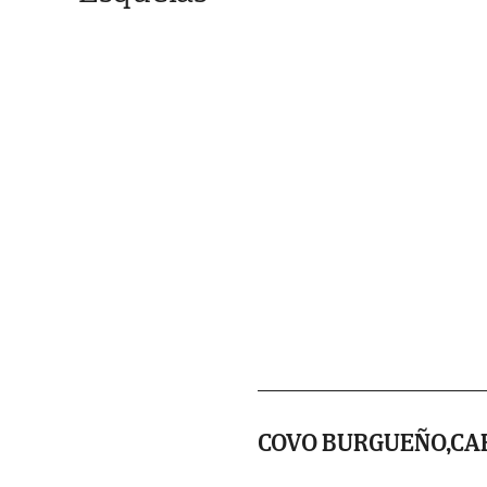
COVO BURGUEÑO,CA