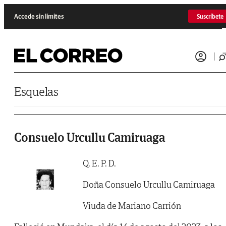
Saltar al contenido
Accede sin límites
Suscríbete
Esquelas
Consuelo Urcullu Camiruaga
Q. E. P. D.
Doña Consuelo Urcullu Camiruaga
Viuda de Mariano Carrión