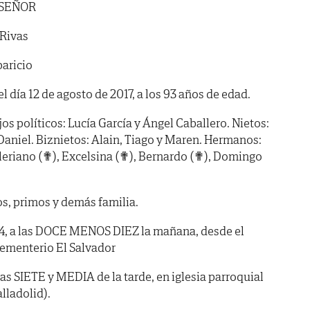
 SEÑOR
Rivas
aricio
el día 12 de agosto de 2017, a los 93 años de edad.
jos políticos: Lucía García y Ángel Caballero. Nietos:
, Daniel. Biznietos: Alain, Tiago y Maren. Hermanos:
aleriano (✟), Excelsina (✟), Bernardo (✟), Domingo
s, primos y demás familia.
, a las DOCE MENOS DIEZ la mañana, desde el
cementerio El Salvador
as SIETE y MEDIA de la tarde, en iglesia parroquial
alladolid).