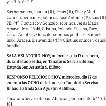
y la B. A. de S. S.
Sus hermanos, Juanita (✟), Jesús (✟), Pilar y Mari
Carmen; hermanos políticos, José Antonio (✟), Luis (✟)
Pili (✟), Francisco y Gonzalo; sobrinos, Jesús María,
Amaya, Josu, Iñaki, Cristina, Yolanda, Susana, Paco,
Óscar, Arantxa y Gonzalo; sobrinos políticos, Karmele,
Iñaki, Araceli, Bienvenido (✟) y Cristina; primos y demá
familia.
SALA VELATORIO: HOY, miércoles, día 17 de enero,
durante todo el día, en Tanatorio Servisa Bilbao,
Estrada San Agustín 9, Bilbao.
RESPONSO RELIGIOSO: HOY, miércoles, día 17 de
enero, a las OCHO de la tarde, en Tanatorio Servisa
Bilbao, Estrada San Agustín 9, Bilbao.
Tanatorio Servisa Bilbao. Atención permanente: 944 71
161.