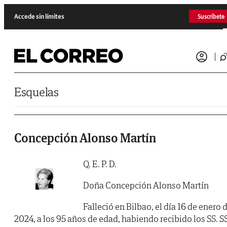
Saltar al contenido
Accede sin límites
Suscríbete
Esquelas
Concepción Alonso Martín
Q. E. P. D.
Doña Concepción Alonso Martín
Falleció en Bilbao, el día 16 de enero 
2024, a los 95 años de edad, habiendo recibido los SS. SS