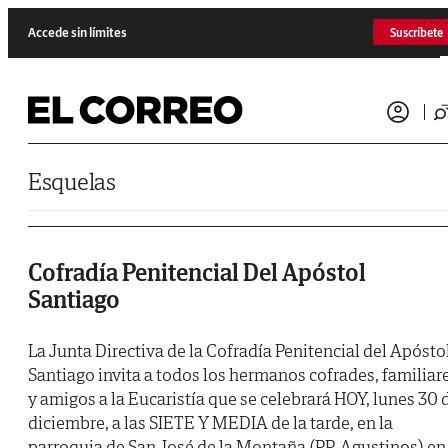
Saltar al contenido
Accede sin límites
Suscríbete
Esquelas
Cofradía Penitencial Del Apóstol
Santiago
La Junta Directiva de la Cofradía Penitencial del Apósto
Santiago invita a todos los hermanos cofrades, familiar
y amigos a la Eucaristía que se celebrará HOY, lunes 30 
diciembre, a las SIETE Y MEDIA de la tarde, en la
parroquia de San José de la Montaña (PP. Agustinos) en