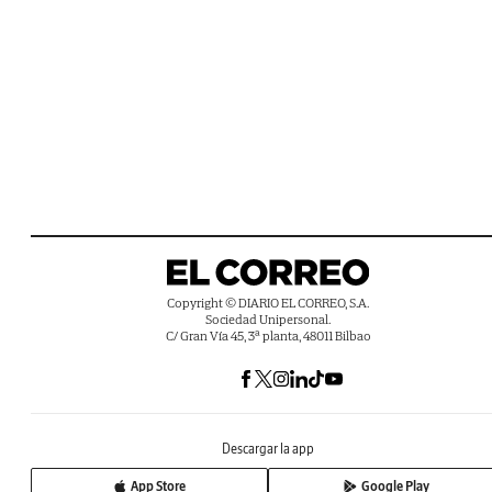
Copyright © DIARIO EL CORREO, S.A.
Sociedad Unipersonal.
C/ Gran Vía 45, 3ª planta, 48011 Bilbao
Descargar la app
App Store
Google Play