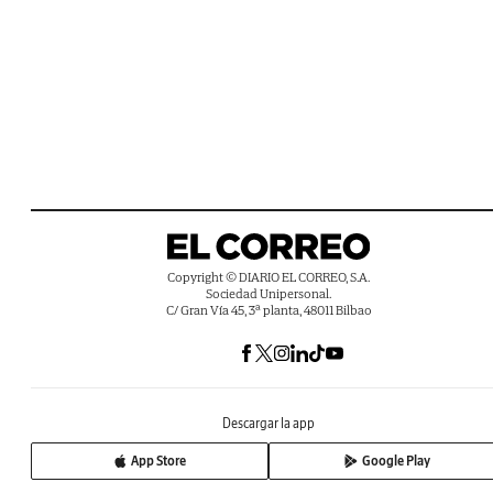
Copyright © DIARIO EL CORREO, S.A.
Sociedad Unipersonal.
C/ Gran Vía 45, 3ª planta, 48011 Bilbao
Descargar la app
App Store
Google Play