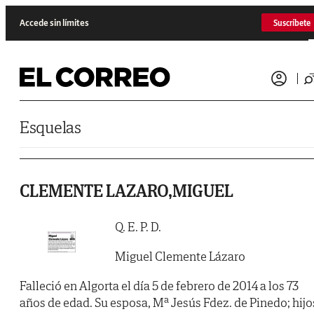
Saltar al contenido
Accede sin límites
Suscríbete
Esquelas
CLEMENTE LAZARO,MIGUEL
Q. E. P. D.
Miguel Clemente Lázaro
Falleció en Algorta el día 5 de febrero de 2014 a los 73
años de edad. Su esposa, Mª Jesús Fdez. de Pinedo; hijo