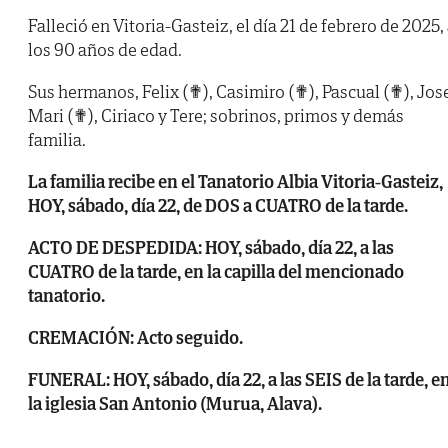
Falleció en Vitoria-Gasteiz, el día 21 de febrero de 2025,
los 90 años de edad.
Sus hermanos, Felix (✟), Casimiro (✟), Pascual (✟), Jos
Mari (✟), Ciriaco y Tere; sobrinos, primos y demás
familia.
La familia recibe en el Tanatorio Albia Vitoria-Gasteiz,
HOY, sábado, día 22, de DOS a CUATRO de la tarde.
ACTO DE DESPEDIDA: HOY, sábado, día 22, a las
CUATRO de la tarde, en la capilla del mencionado
tanatorio.
CREMACIÓN: Acto seguido.
FUNERAL: HOY, sábado, día 22, a las SEIS de la tarde, e
la iglesia San Antonio (Murua, Alava).