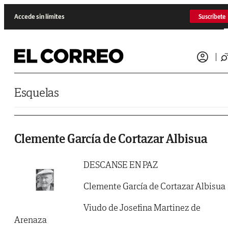
Saltar al contenido
Accede sin límites
Suscríbete
Esquelas
Clemente García de Cortazar Albisua
DESCANSE EN PAZ
Clemente García de Cortazar Albisua
Viudo de Josefina Martinez de
Arenaza