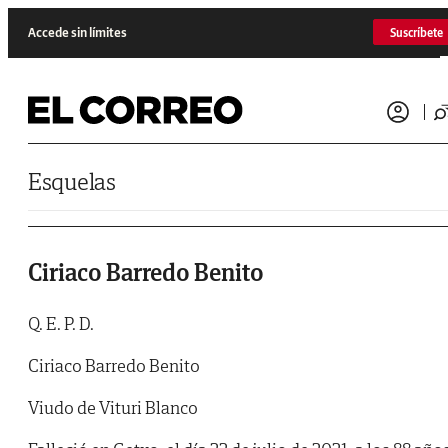
Saltar al contenido
Accede sin límites
Suscríbete
Esquelas
Ciriaco Barredo Benito
Q. E. P. D.
Ciriaco Barredo Benito
Viudo de Vituri Blanco