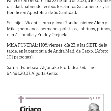
Falleció en Getxo, el día 22 de julio de 2021, a los 88 año
de edad, habiendo recibos los Santos Sacramentos y la
Bendición Apostólica de Su Santidad.
Sus hijos: Vicente, Inma y Josu Gondra; nietos: Alain y
Mikel; hermanos, hermanos políticos, sobrinos, primos
demás familia y Freddy Orejuela.
MISA FUNERAL: HOY, viernes, día 23, a las SIETE de la
tarde, en la parroquia de Andra Mari, de Getxo. (Aforo:
101 personas).
Sarria - Funetxea. Algortako Etorbidea, 69. Tfno
94.491.20.07. Algorta-Getxo.