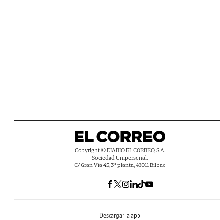
Copyright © DIARIO EL CORREO, S.A.
Sociedad Unipersonal.
C/ Gran Vía 45, 3ª planta, 48011 Bilbao
Descargar la app