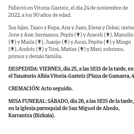
Falleció en Vitoria-Gasteiz, el día 24 de noviembre de
2022, a los 90 años de edad.
Sus hijas, Txaro y Kepa, Ana y Juan, Elena y Oskar; nieta
Jone y Ane; hermanos, Pepín (✟) y Araceli (✟), Manolín
(✟) y María (✟), Juanjo (✟) y Asun, Pepita (✟) y Mingo
(✟), Andrés (✟) y Trini, Matías (✟) y Mari; sobrinos,
primos y demás familia.
DESPEDIDA: VIERNES, día 25, a las SEIS de la tarde, en
el Tanatorio Albia Vitoria-Gasteiz (Plaza de Gamarra, 4
CREMACIÓN: Acto seguido.
MISA FUNERAL: SÁBADO, día 26, a las SEIS de la tarde,
en la iglesia parroquial de San Miguel de Ahedo,
Karrantza (Bizkaia).