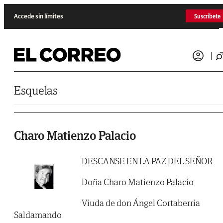
Saltar al contenido
Accede sin límites
Suscríbete
Esquelas
Charo Matienzo Palacio
DESCANSE EN LA PAZ DEL SEÑOR
Doña Charo Matienzo Palacio
Viuda de don Ángel Cortaberria
Saldamando