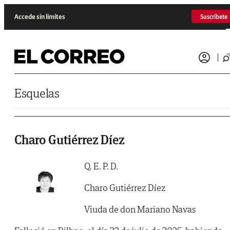
Saltar al contenido
Accede sin límites
Suscríbete
Esquelas
Charo Gutiérrez Díez
Q. E. P. D.
Charo Gutiérrez Díez
Viuda de don Mariano Navas