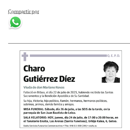
Compartir por