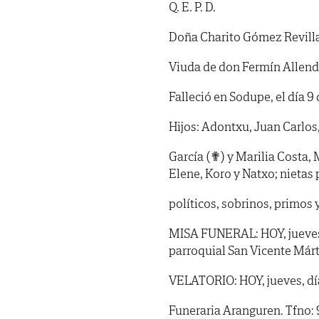
Q. E. P. D.
Doña Charito Gómez Revill
Viuda de don Fermín Allen
Falleció en Sodupe, el día 9 
Hijos: Adontxu, Juan Carlos,
García (✟) y Marilia Costa, 
Elene, Koro y Natxo; nietas 
políticos, sobrinos, primos 
MISA FUNERAL: HOY, jueves, d
parroquial San Vicente Márt
VELATORIO: HOY, jueves, día 
Funeraria Aranguren. Tfno: 