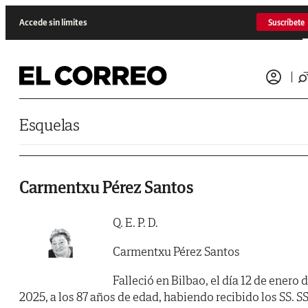
Saltar al contenido
Accede sin límites
Suscríbete
Esquelas
Carmentxu Pérez Santos
Q. E. P. D.
Carmentxu Pérez Santos
Falleció en Bilbao, el día 12 de enero 
2025, a los 87 años de edad, habiendo recibido los SS. SS