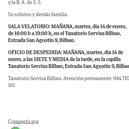
y la B. A. de S. S.
Su sobrino y demás familia.
SALA VELATORIO: MAÑANA, martes, día 14 de enero,
de 16:00 h a 19:00 h, en el Tanatorio Servisa Bilbao,
Estrada San Agustín 9, Bilbao.
OFICIO DE DESPEDIDA: MAÑANA, martes, día 14 de
enero, a las SIETE Y MEDIA de la tarde, en la capilla
Tanatorio Servisa Bilbao, Estrada San Agustín 9, Bilba
Tanatorio Servisa Bilbao. Atención permanente: 944 71
161
Compartir por