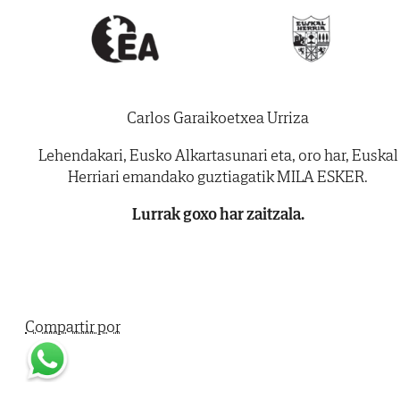
Carlos Garaikoetxea Urriza
Lehendakari, Eusko Alkartasunari eta, oro har, Euskal
Herriari emandako guztiagatik MILA ESKER.
Lurrak goxo har zaitzala.
Compartir por