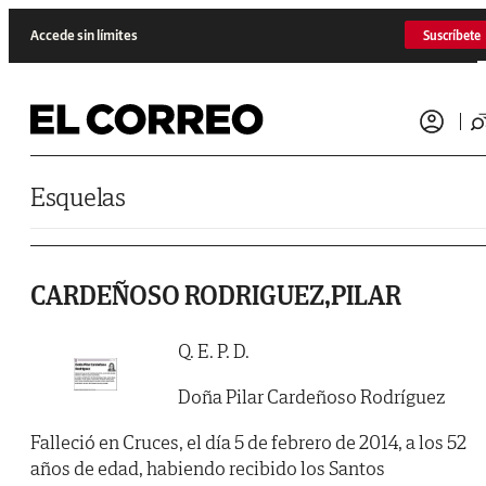
Saltar al contenido
Accede sin límites
Suscríbete
Esquelas
CARDEÑOSO RODRIGUEZ,PILAR
Q. E. P. D.
Doña Pilar Cardeñoso Rodríguez
Falleció en Cruces, el día 5 de febrero de 2014, a los 52
años de edad, habiendo recibido los Santos