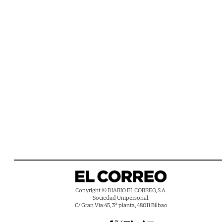
Copyright © DIARIO EL CORREO, S.A.
Sociedad Unipersonal.
C/ Gran Vía 45, 3ª planta, 48011 Bilbao