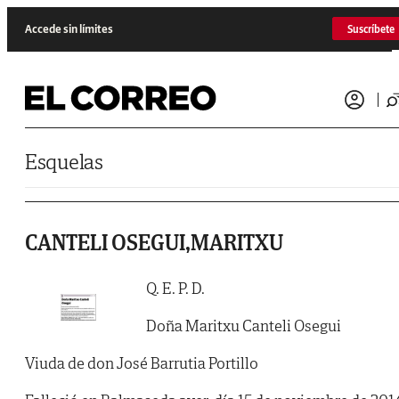
Saltar al contenido
Accede sin límites
Suscríbete
Esquelas
CANTELI OSEGUI,MARITXU
Q. E. P. D.
Doña Maritxu Canteli Osegui
Viuda de don José Barrutia Portillo