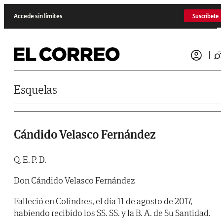
Saltar al contenido
Accede sin límites
Suscríbete
Esquelas
Cándido Velasco Fernández
Q. E. P. D.
Don Cándido Velasco Fernández
Falleció en Colindres, el día 11 de agosto de 2017,
habiendo recibido los SS. SS. y la B. A. de Su Santidad.