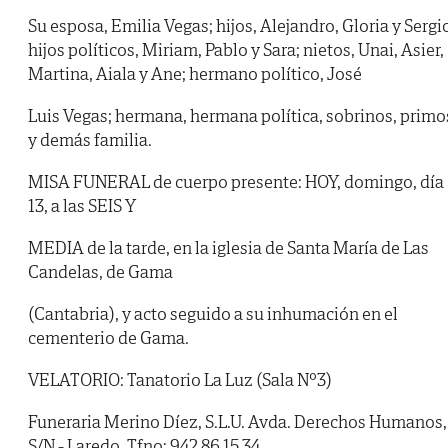
Su esposa, Emilia Vegas; hijos, Alejandro, Gloria y Sergi
hijos políticos, Miriam, Pablo y Sara; nietos, Unai, Asier,
Martina, Aiala y Ane; hermano político, José
Luis Vegas; hermana, hermana política, sobrinos, primo
y demás familia.
MISA FUNERAL de cuerpo presente: HOY, domingo, día
13, a las SEIS Y
MEDIA de la tarde, en la iglesia de Santa María de Las
Candelas, de Gama
(Cantabria), y acto seguido a su inhumación en el
cementerio de Gama.
VELATORIO: Tanatorio La Luz (Sala Nº3)
Funeraria Merino Díez, S.L.U. Avda. Derechos Humanos,
S/N - Laredo. Tfno: 942 86 15 34