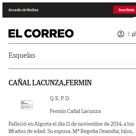
Saltar al contenido
Accede sin límites
Suscríbete
Esquelas
CAÑAL LACUNZA,FERMIN
Q. E. P. D.
Fermín Cañal Lacunza
Falleció en Algorta el día 11 de noviembre de 2014, a los
88 años de edad. Su esposa, Mª Begoña Onandia; hijos,