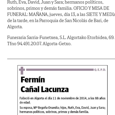
Ruth, Eva, David, Juan y Sara; hermanos políticos,
sobrinos, primos y demás familia. OFICIO Y MISA DE
FUNERAL: MAÑANA, jueves, día 13, a las SIETE Y MEDI
de la tarde, en la Parroquia de San Nicolás de Bari, de
Algorta.
Funeraria Sarria-Funetxea, S.L. Algortako Etorbidea, 69.
Tfno 94.491.20.07. Algorta-Getxo.