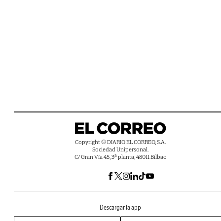
Copyright © DIARIO EL CORREO, S.A.
Sociedad Unipersonal.
C/ Gran Vía 45, 3ª planta, 48011 Bilbao
Descargar la app