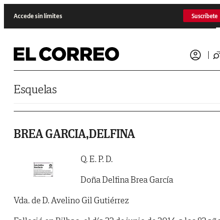
Saltar al contenido
Accede sin límites
Suscríbete
Esquelas
BREA GARCIA,DELFINA
Q. E. P. D.
Doña Delfina Brea García
Vda. de D. Avelino Gil Gutiérrez