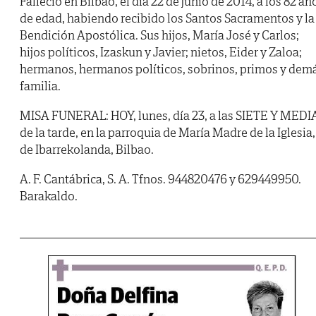
Falleció en Bilbao, el día 22 de junio de 2014, a los 82 añ
de edad, habiendo recibido los Santos Sacramentos y la
Bendición Apostólica. Sus hijos, María José y Carlos;
hijos políticos, Izaskun y Javier; nietos, Eider y Zaloa;
hermanos, hermanos políticos, sobrinos, primos y dem
familia.
MISA FUNERAL: HOY, lunes, día 23, a las SIETE Y MEDI
de la tarde, en la parroquia de María Madre de la Iglesia,
de Ibarrekolanda, Bilbao.
A. F. Cantábrica, S. A. Tfnos. 944820476 y 629449950.
Barakaldo.