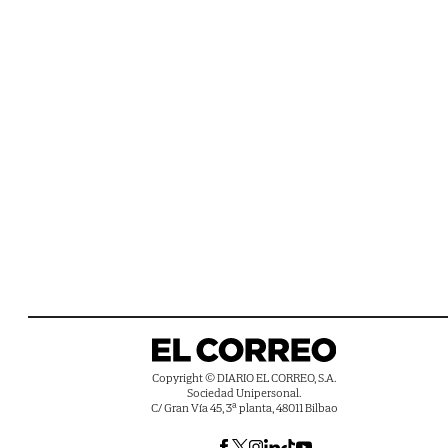
Copyright © DIARIO EL CORREO, S.A.
Sociedad Unipersonal.
C/ Gran Vía 45, 3ª planta, 48011 Bilbao