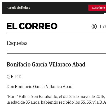
Saltar al contenido
Accede sin límites
Suscríbete
Esquelas
Bonifacio García-Villaraco Abad
Q. E. P. D.
Don Bonifacio García-Villaraco Abad
"Boni" Falleció en Barakaldo, el día 25 de mayo de 2018,
la edad de 85 años, habiendo recibido los SS. SS. y la B. A