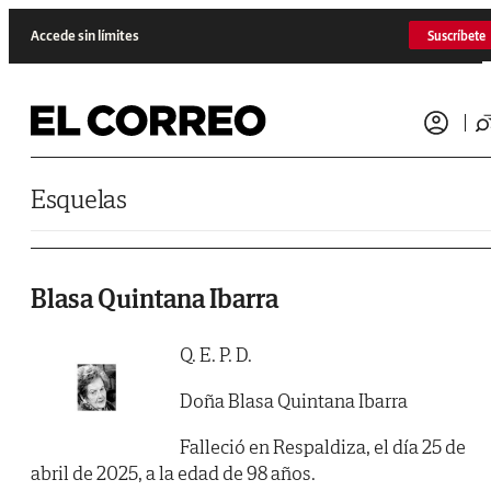
Saltar al contenido
Accede sin límites
Suscríbete
Esquelas
Blasa Quintana Ibarra
Q. E. P. D.
Doña Blasa Quintana Ibarra
Falleció en Respaldiza, el día 25 de
abril de 2025, a la edad de 98 años.