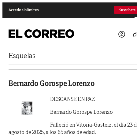
Saltar al contenido
Accede sin límites
Suscríbete
Esquelas
Bernardo Gorospe Lorenzo
DESCANSE EN PAZ
Bernardo Gorospe Lorenzo
Falleció en Vitoria-Gasteiz, el día 23 
agosto de 2025, a los 65 años de edad.