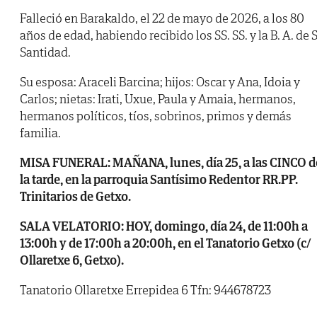
Falleció en Barakaldo, el 22 de mayo de 2026, a los 80
años de edad, habiendo recibido los SS. SS. y la B. A. de 
Santidad.
Su esposa: Araceli Barcina; hijos: Oscar y Ana, Idoia y
Carlos; nietas: Irati, Uxue, Paula y Amaia, hermanos,
hermanos políticos, tíos, sobrinos, primos y demás
familia.
MISA FUNERAL: MAÑANA, lunes, día 25, a las CINCO d
la tarde, en la parroquia Santísimo Redentor RR.PP.
Trinitarios de Getxo.
SALA VELATORIO: HOY, domingo, día 24, de 11:00h a
13:00h y de 17:00h a 20:00h, en el Tanatorio Getxo (c/
Ollaretxe 6, Getxo).
Tanatorio Ollaretxe Errepidea 6 Tfn: 944678723