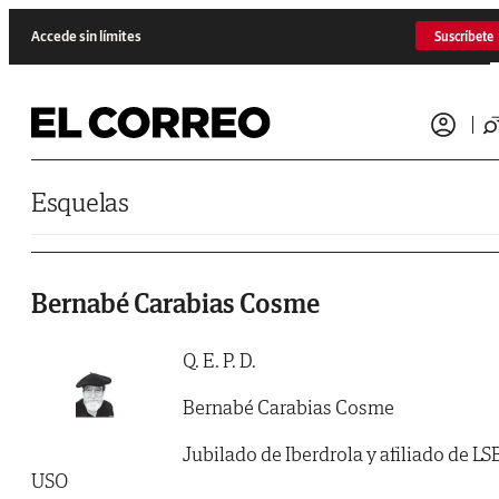
Saltar al contenido
Accede sin límites
Suscríbete
Esquelas
Bernabé Carabias Cosme
Q. E. P. D.
Bernabé Carabias Cosme
Jubilado de Iberdrola y afiliado de LS
USO