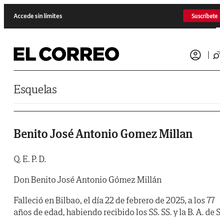
Saltar al contenido
Accede sin límites
Suscríbete
Esquelas
Benito José Antonio Gomez Millan
Q. E. P. D.
Don Benito José Antonio Gómez Millán
Falleció en Bilbao, el día 22 de febrero de 2025, a los 77
años de edad, habiendo recibido los SS. SS. y la B. A. de S