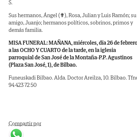
S.
Sus hermanos, Ángel (✟), Rosa, Julian y Luis Ramón; su
amigo, Juanjo; hermanos políticos, sobrinos, primos y
demás familia.
MISA FUNERAL: MAÑANA, miércoles, día 26 de febrero
a las OCHO Y CUARTO de la tarde, en la iglesia
parroquial de San José de la Montaña-P.P. Agustinos
(Plaza San José, 1), de Bilbao.
Funeuskadi Bilbao. Alda. Doctor Areilza, 10. Bilbao. Tfn
94 423 72 50
Compartir por