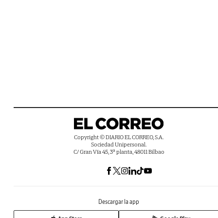
Copyright © DIARIO EL CORREO, S.A.
Sociedad Unipersonal.
C/ Gran Vía 45, 3ª planta, 48011 Bilbao
Descargar la app