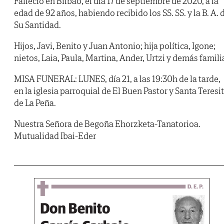
Falleció en Bilbao, el día 17 de septiembre de 2020, a la
edad de 92 años, habiendo recibido los SS. SS. y la B. A. 
Su Santidad.
Hijos, Javi, Benito y Juan Antonio; hija política, Igone;
nietos, Laia, Paula, Martina, Ander, Urtzi y demás famili
MISA FUNERAL: LUNES, día 21, a las 19:30h de la tarde,
en la iglesia parroquial de El Buen Pastor y Santa Teresi
de La Peña.
Nuestra Señora de Begoña Ehorzketa-Tanatorioa.
Mutualidad Ibai-Eder