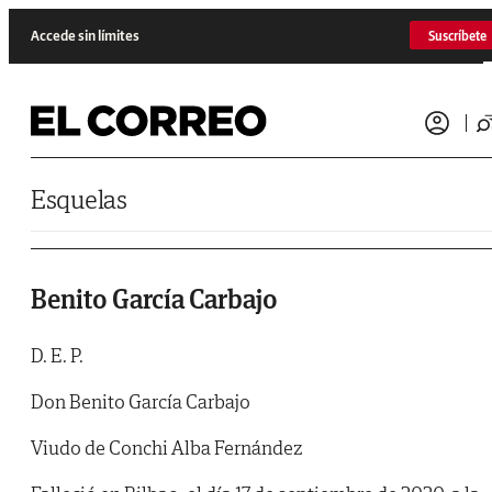
Saltar al contenido
Accede sin límites
Suscríbete
Esquelas
Benito García Carbajo
D. E. P.
Don Benito García Carbajo
Viudo de Conchi Alba Fernández