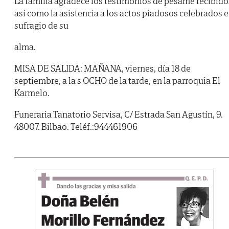
La familia agradece los testimonios de pésame recibido
así como la asistencia a los actos piadosos celebrados 
sufragio de su
alma.
MISA DE SALIDA: MAÑANA, viernes, día 18 de
septiembre, a la s OCHO de la tarde, en la parroquia El
Karmelo.
Funeraria Tanatorio Servisa, C/ Estrada San Agustín, 9.
48007. Bilbao. Teléf.:944461906