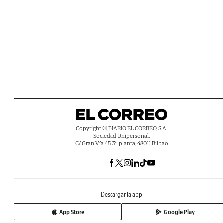
Copyright © DIARIO EL CORREO, S.A.
Sociedad Unipersonal.
C/ Gran Vía 45, 3ª planta, 48011 Bilbao
Descargar la app
App Store
Google Play