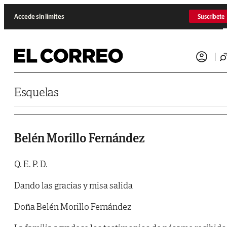
Saltar al contenido
Accede sin límites
Suscríbete
Esquelas
Belén Morillo Fernández
Q. E. P. D.
Dando las gracias y misa salida
Doña Belén Morillo Fernández