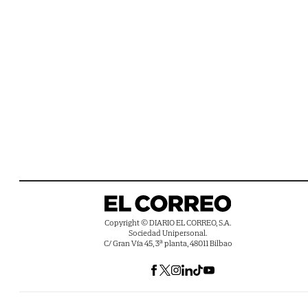
Copyright © DIARIO EL CORREO, S.A.
Sociedad Unipersonal.
C/ Gran Vía 45, 3ª planta, 48011 Bilbao