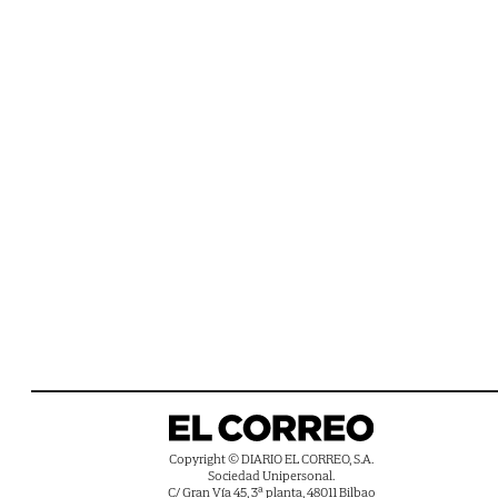
Copyright © DIARIO EL CORREO, S.A.
Sociedad Unipersonal.
C/ Gran Vía 45, 3ª planta, 48011 Bilbao