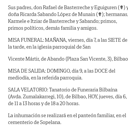
Sus padres, don Rafael de Basterreche y Eguiguren (✟) 
doña Ricarda Sabando López de Munain (✟); hermanas
Karmele e Itziar de Basterreche y Sabando; primos,
primos políticos, demás familia y amigos.
MISA FUNERAL: MAÑANA, viernes, día 7, a las SIETE de
la tarde, en la iglesia parroquial de San
Vicente Mártir, de Abando (Plaza San Vicente, 3), Bilbao
MISA DE SALIDA: DOMINGO, día 9, a las DOCE del
mediodía, en la referida parroquia.
SALA VELATORIO: Tanatorio de Funeraria Bilbaína
(Avda. Zumalakarregi, 10), de Bilbao, HOY, jueves, día 6,
de 11 a 13 horas y de 18 a 20 horas.
La inhumación se realizará en el panteón familiar, en el
cementerio de Sopelana.