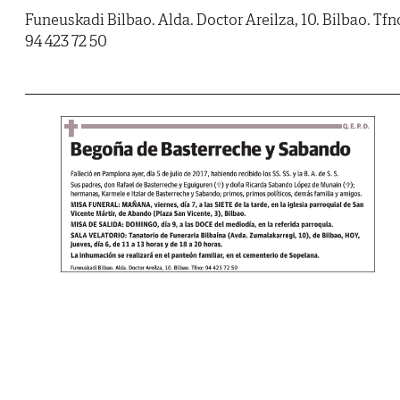
Funeuskadi Bilbao. Alda. Doctor Areilza, 10. Bilbao. Tfn
94 423 72 50