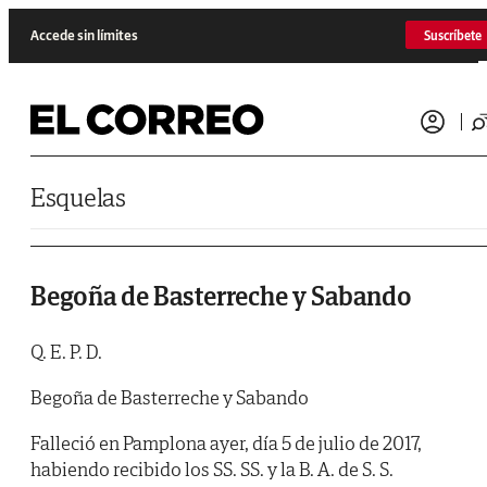
Saltar al contenido
Accede sin límites
Suscríbete
Esquelas
Begoña de Basterreche y Sabando
Q. E. P. D.
Begoña de Basterreche y Sabando
Falleció en Pamplona ayer, día 5 de julio de 2017,
habiendo recibido los SS. SS. y la B. A. de S. S.