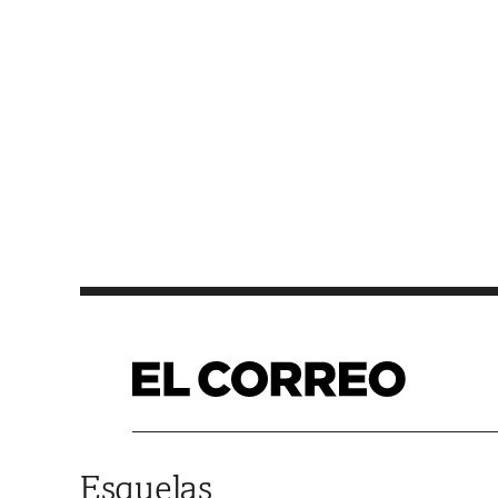
Saltar al contenido
Esquelas