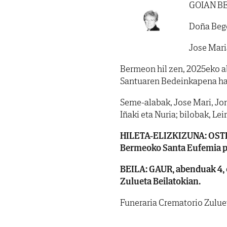
GOIAN B
Doña Bego
Jose Mari
Bermeon hil zen, 2025eko ab
Santuaren Bedeinkapena ha
Seme-alabak, Jose Mari, Jo
Iñaki eta Nuria; bilobak, Lei
HILETA-ELIZKIZUNA: OSTE
Bermeoko Santa Eufemia p
BEILA: GAUR, abenduak 4, 
Zulueta Beilatokian.
Funeraria Crematorio Zulu