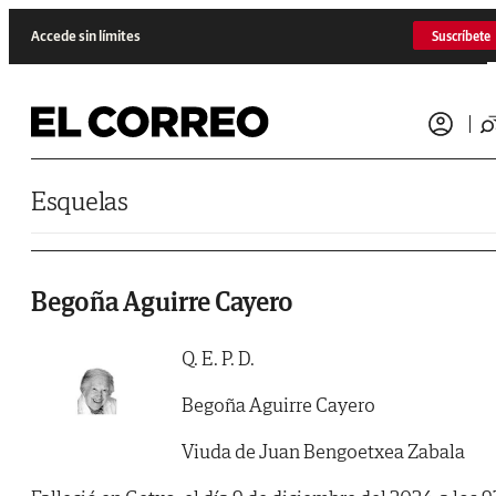
Saltar al contenido
Accede sin límites
Suscríbete
Esquelas
Begoña Aguirre Cayero
Q. E. P. D.
Begoña Aguirre Cayero
Viuda de Juan Bengoetxea Zabala