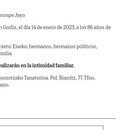
orospe Jayo
n Gorliz, el día 14 de enero de 2023, a los 86 años de
r; nieto: Eneko; hermanos, hermanos políticos,
milia.
alizarán en la intimidad familiar.
ornotzako Tanatorioa. Pol. Biarritz, 77. Tfno.
ano.