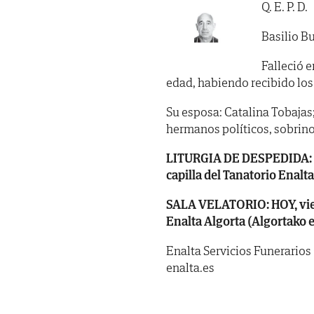
Q. E. P. D.
Basilio 
Falleció e
edad, habiendo recibido los SS
Su esposa: Catalina Tobajas; s
hermanos políticos, sobrino
LITURGIA DE DESPEDIDA: HOY,
capilla del Tanatorio Enalt
SALA VELATORIO: HOY, viern
Enalta Algorta (Algortako e
Enalta Servicios Funerarios
enalta.es