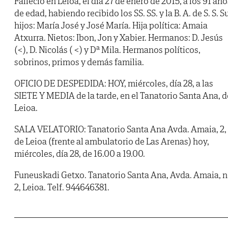
Falleció en Leioa, el día 27 de enero de 2015, a los 91 año
de edad, habiendo recibido los SS. SS. y la B. A. de S. S. S
hijos: María José y José María. Hija política: Amaia
Atxurra. Nietos: Ibon, Jon y Xabier. Hermanos: D. Jesús
(<), D. Nicolás ( <) y Dª Mila. Hermanos políticos,
sobrinos, primos y demás familia.
OFICIO DE DESPEDIDA: HOY, miércoles, día 28, a las
SIETE Y MEDIA de la tarde, en el Tanatorio Santa Ana, d
Leioa.
SALA VELATORIO: Tanatorio Santa Ana Avda. Amaia, 2,
de Leioa (frente al ambulatorio de Las Arenas) hoy,
miércoles, día 28, de 16.00 a 19.00.
Funeuskadi Getxo. Tanatorio Santa Ana, Avda. Amaia, n
2, Leioa. Telf. 944646381.