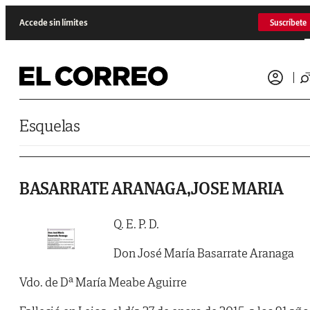
Saltar al contenido
Accede sin límites
Suscríbete
Esquelas
BASARRATE ARANAGA,JOSE MARIA
Q. E. P. D.
Don José María Basarrate Aranaga
Vdo. de Dª María Meabe Aguirre