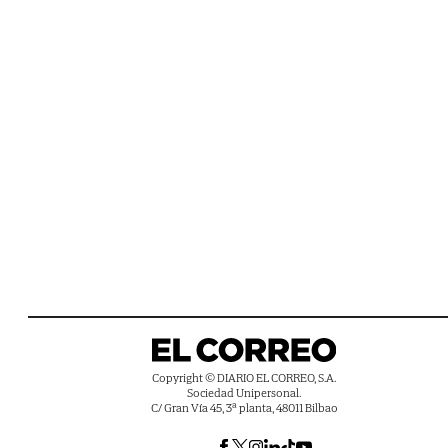
Copyright © DIARIO EL CORREO, S.A.
Sociedad Unipersonal.
C/ Gran Vía 45, 3ª planta, 48011 Bilbao